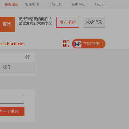
免费注册
客服电话
了解汇配
帮助中心
English
没找到想要的配件？
发布求购
求购记录
试试发布到求购专区
查询
rts Factories
下载汇配助手
存
操作
布一个求购