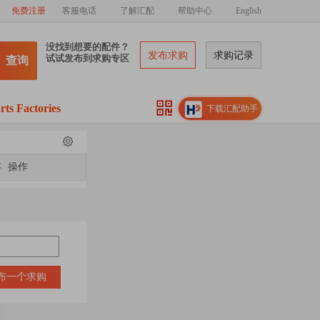
免费注册
客服电话
了解汇配
帮助中心
English
没找到想要的配件？
发布求购
求购记录
试试发布到求购专区
查询
rts Factories
下载汇配助手
存
操作
布一个求购