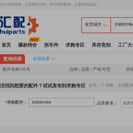
卖不掉的库存，汇配助你消化；买不到的配件，汇配帮你搞定！
首页
爆款特价
拆车件
求购专区
库存竞拍
工厂大
查询结果
全部品质
配件名称/OE号
品牌 | 品质 | 产地/车型
供
没找到想要的配件？试试发布到求购专区
发布一个求购，全国配
*
求购配件：
品质要求：
品质