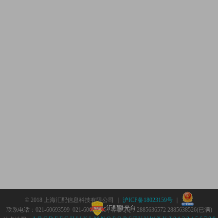
© 2018 上海汇配信息科技有限公司 ｜
沪ICP备18023159号
｜
汇配曝光台
联系电话：021-60693599 021-60693555 | 客服QQ：2885636572 2885638526(已满)