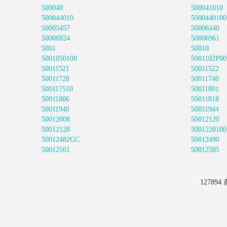
500040
500041010
500044010
5000440100
50005457
50006440
50006924
50006961
5001
50010
5001050100
5001102P00
50011521
50011522
50011728
50011740
500117510
50011801
50011806
50011818
50011940
50011944
50012008
50012120
50012128
5001220100
50012482GC
50012490
50012561
50012585
127894