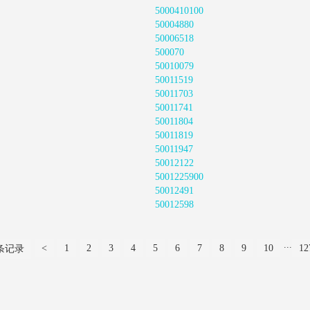
5000410100
50004880
50006518
500070
50010079
50011519
50011703
50011741
50011804
50011819
50011947
50012122
5001225900
50012491
50012598
...
<
1
2
3
4
5
6
7
8
9
10
12
 条记录