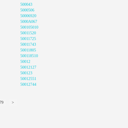
500043
5000506
50006920
5000A067
500105010
50011520
50011725
50011743
50011805
500118510
50012
50012127
500123
50012551
50012744
79
>