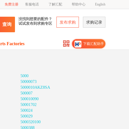
免费注册
客服电话
了解汇配
帮助中心
English
没找到想要的配件？
发布求购
求购记录
试试发布到求购专区
查询
rts Factories
下载汇配助手
5000
50000073
5000010AKZ8SA
500007
500010090
50001702
500024
500029
5000320100
5000388