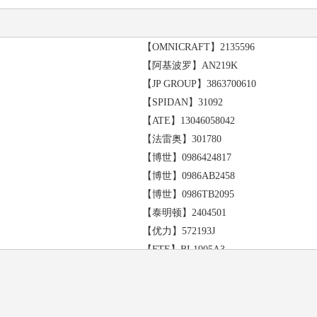
【OMNICRAFT】2135596
【阿基波罗】AN219K
【JP GROUP】3863700610
【SPIDAN】31092
【ATE】13046058042
【法雷奥】301780
【博世】0986424817
【博世】0986AB2458
【博世】0986TB2095
【泰明顿】2404501
【优力】572193J
【FTE】BL1905A3
【FIT】FP0283
【菲罗多】FDB1721
【菲罗多】FSL1721