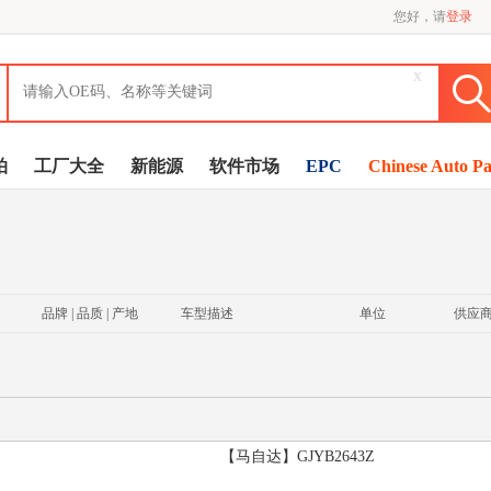
您好，请
登录
x
拍
工厂大全
新能源
软件市场
EPC
Chinese Auto Pa
品牌 | 品质 | 产地
车型描述
单位
供应
【马自达】GJYB2643Z