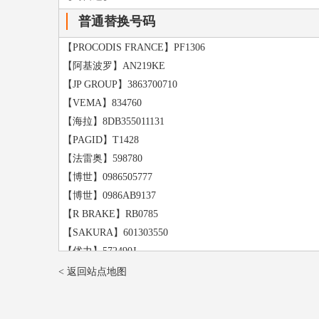
普通替换号码
【PROCODIS FRANCE】PF1306
【阿基波罗】AN219KE
【JP GROUP】3863700710
【VEMA】834760
【海拉】8DB355011131
【PAGID】T1428
【法雷奥】598780
【博世】0986505777
【博世】0986AB9137
【R BRAKE】RB0785
【SAKURA】601303550
【优力】572490J
【HERTH+BUSS JAKOPARTS】J3613002
< 返回站点地图
【KEY PARTS】KBP1816
【BREMSI】BP3090