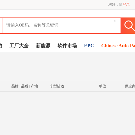
您好，请
登录
x
拍
工厂大全
新能源
软件市场
EPC
Chinese Auto Pa
品牌 | 品质 | 产地
车型描述
单位
供应