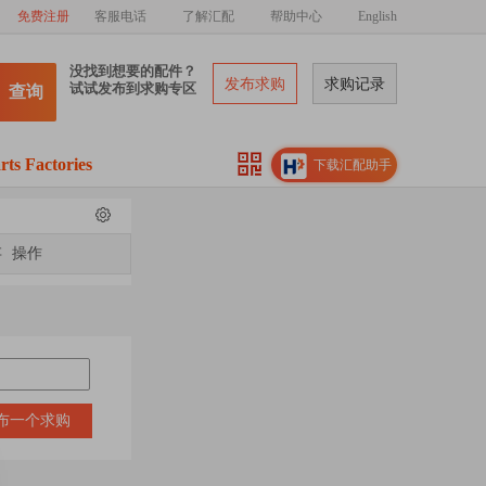
免费注册
客服电话
了解汇配
帮助中心
English
没找到想要的配件？
发布求购
求购记录
试试发布到求购专区
查询
rts Factories
下载汇配助手
存
操作
布一个求购