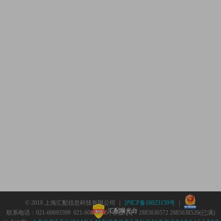
© 2018 上海汇配信息科技有限公司 ｜
沪ICP备18023159号
｜
汇配曝光台
联系电话：021-60693599 021-60693555 | 客服QQ：2885636572 2885638526(已满)