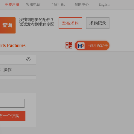
免费注册
客服电话
了解汇配
帮助中心
English
没找到想要的配件？
发布求购
求购记录
试试发布到求购专区
查询
rts Factories
下载汇配助手
存
操作
布一个求购