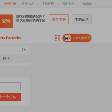
免费注册
客服电话
了解汇配
帮助中心
English
没找到想要的配件？
发布求购
求购记录
试试发布到求购专区
查询
rts Factories
下载汇配助手
存
操作
布一个求购