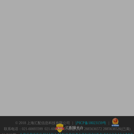
© 2018 上海汇配信息科技有限公司 ｜
沪ICP备18023159号
｜
汇配曝光台
联系电话：021-60693599 021-60693555 | 客服QQ：2885636572 2885638526(已满)