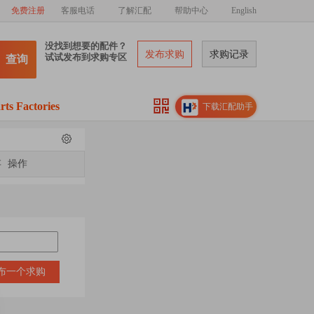
免费注册
客服电话
了解汇配
帮助中心
English
没找到想要的配件？
发布求购
求购记录
试试发布到求购专区
查询
rts Factories
下载汇配助手
存
操作
布一个求购