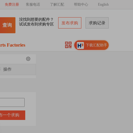
免费注册
客服电话
了解汇配
帮助中心
English
没找到想要的配件？
发布求购
求购记录
试试发布到求购专区
查询
rts Factories
下载汇配助手
存
操作
布一个求购