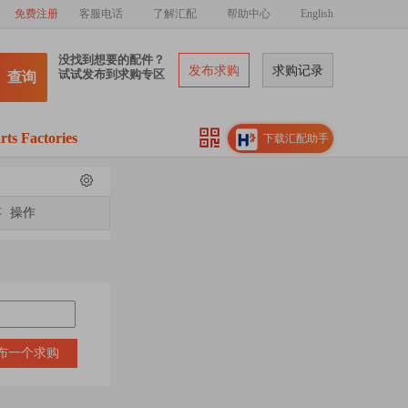
免费注册
客服电话
了解汇配
帮助中心
English
没找到想要的配件？
发布求购
求购记录
试试发布到求购专区
查询
rts Factories
下载汇配助手
存
操作
布一个求购