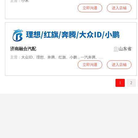
主营：
小米
立即沟通
进入店铺
济南融合汽配
山东省
主营：
大众ID、理想、奔腾、红旗、小鹏，一汽奔腾、悦意 、天宫 、 小马、
立即沟通
进入店铺
1
2