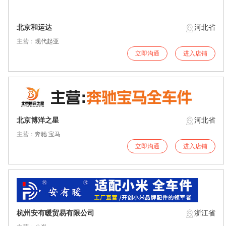
北京和运达
河北省
主营：
现代起亚
立即沟通
进入店铺
北京博洋之星
河北省
主营：
奔驰 宝马
立即沟通
进入店铺
杭州安有暖贸易有限公司
浙江省