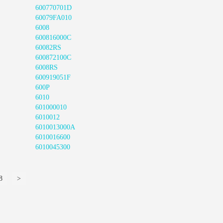
600770701D
60079FA010
6008
600816000C
60082RS
600872100C
6008RS
600919051F
600P
6010
601000010
6010012
6010013000A
6010016600
6010045300
8
>