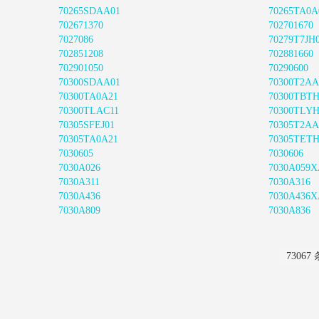
70265SDAA01
70265TA0A
702671370
702701670
7027086
70279T7JH
702851208
702881660
702901050
70290600
70300SDAA01
70300T2AA
70300TA0A21
70300TBTH
70300TLAC11
70300TLYH
70305SFEJ01
70305T2AA
70305TA0A21
70305TETH
7030605
7030606
7030A026
7030A059
7030A311
7030A316
7030A436
7030A436
7030A809
7030A836
73067