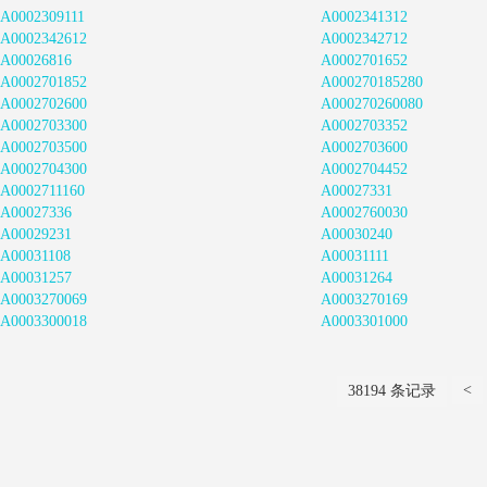
A0002309111
A0002341312
A0002342612
A0002342712
A00026816
A0002701652
A0002701852
A000270185280
A0002702600
A000270260080
A0002703300
A0002703352
A0002703500
A0002703600
A0002704300
A0002704452
A0002711160
A00027331
A00027336
A0002760030
A00029231
A00030240
A00031108
A00031111
A00031257
A00031264
A0003270069
A0003270169
A0003300018
A0003301000
<
38194 条记录