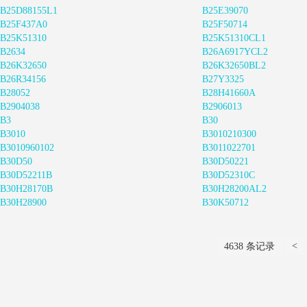
B25D88155L1
B25E39070
B25F437A0
B25F50714
B25K51310
B25K51310CL1
B2634
B26A6917YCL2
B26K32650
B26K32650BL2
B26R34156
B27Y3325
B28052
B28H41660A
B2904038
B2906013
B3
B30
B3010
B3010210300
B3010960102
B3011022701
B30D50
B30D50221
B30D52211B
B30D52310C
B30H28170B
B30H28200AL2
B30H28900
B30K50712
<
4638 条记录