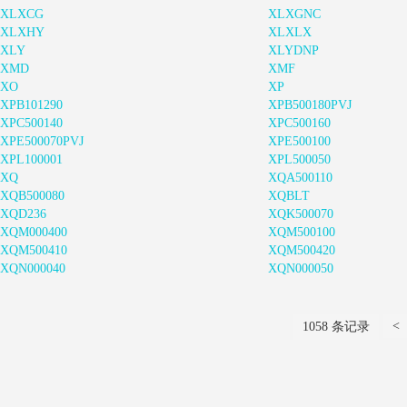
XLXCG
XLXGNC
XLXHY
XLXLX
XLY
XLYDNP
XMD
XMF
XO
XP
XPB101290
XPB500180PVJ
XPC500140
XPC500160
XPE500070PVJ
XPE500100
XPL100001
XPL500050
XQ
XQA500110
XQB500080
XQBLT
XQD236
XQK500070
XQM000400
XQM500100
XQM500410
XQM500420
XQN000040
XQN000050
<
1058 条记录