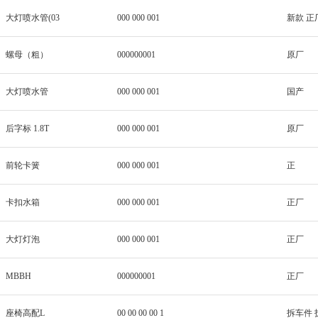
大灯喷水管(03
000 000 001
新款 正
螺母（粗）
000000001
原厂
大灯喷水管
000 000 001
国产
后字标 1.8T
000 000 001
原厂
前轮卡簧
000 000 001
正
卡扣水箱
000 000 001
正厂
大灯灯泡
000 000 001
正厂
MBBH
000000001
正厂
座椅高配L
00 00 00 00 1
拆车件 