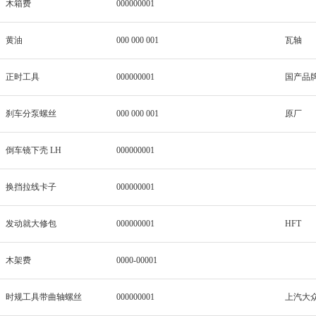
木箱费
000000001
黄油
000 000 001
瓦轴
正时工具
000000001
国产品
刹车分泵螺丝
000 000 001
原厂
倒车镜下壳 LH
000000001
换挡拉线卡子
000000001
发动就大修包
000000001
HFT
木架费
0000-00001
时规工具带曲轴螺丝
000000001
上汽大众