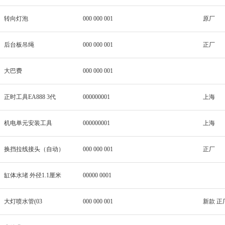
转向灯泡
000 000 001
原厂
后台板吊绳
000 000 001
正厂
大巴费
000 000 001
正时工具EA888 3代
000000001
上海
机电单元安装工具
000000001
上海
换挡拉线接头（自动）
000 000 001
正厂
缸体水堵 外径1.1厘米
00000 0001
大灯喷水管(03
000 000 001
新款 正