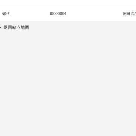
螺丝.
000000001
德国 高
< 返回站点地图