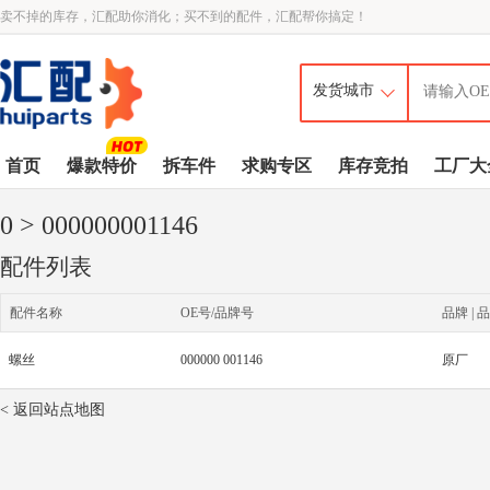
卖不掉的库存，汇配助你消化；买不到的配件，汇配帮你搞定！
首页
爆款特价
拆车件
求购专区
库存竞拍
工厂大
0
> 000000001146
配件列表
配件名称
OE号/品牌号
品牌 | 品
螺丝
000000 001146
原厂
< 返回站点地图