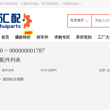
卖不掉的库存，汇配助你消化；买不到的配件，汇配帮你搞定！
首页
爆款特价
拆车件
求购专区
库存竞拍
工厂大
0
> 000000001787
配件列表
配件名称
OE号/品牌号
品牌 | 品
< 返回站点地图