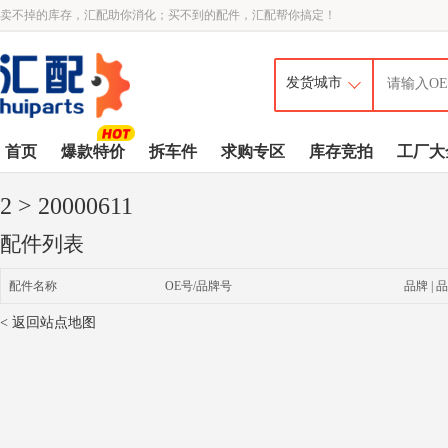
卖不掉的库存，汇配助你消化；买不到的配件，汇配帮你搞定！
首页
爆款特价
拆车件
求购专区
库存竞拍
工厂大
2
> 20000611
配件列表
配件名称
OE号/品牌号
品牌 | 品
< 返回站点地图