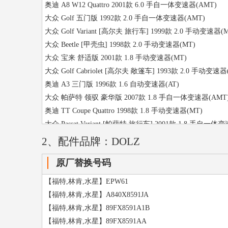
奥迪 A8 W12 Quattro 2001款 6.0 手自一体变速器(AMT)
【奥迪,大众,斯柯达,西雅特,布加迪】N01100818
大众 Golf 五门版 1992款 2.0 手自一体变速器(AMT)
【奥迪,大众,斯柯达,西雅特,布加迪】N90886601
大众 Golf Variant [高尔夫 旅行车] 1999款 2.0 手动变速器(
【奥迪,大众,斯柯达,西雅特,布加迪】NR14048717
大众 Beetle [甲壳虫] 1998款 2.0 手动变速器(MT)
【奔驰,精灵,迈巴赫】A1299900458
大众 宝来 舒适版 2001款 1.8 手动变速器(MT)
大众 Golf Cabriolet [高尔夫 敞篷车] 1993款 2.0 手动变速器
奥迪 A3 三门版 1996款 1.6 自动变速器(AT)
大众 帕萨特 领驭 豪华版 2007款 1.8 手自一体变速器(AMT
奥迪 TT Coupe Quattro 1998款 1.8 手动变速器(MT)
大众 Passat Variant [帕萨特 旅行车] 2001款 1.8 手自一体
大众 Golf Variant [高尔夫 旅行车] 90hp 柴油版 1999款 1.
2、配件品牌：DOLZ
大众 高尔夫4 舒适版 2006款 1.6 自动变速器(AT)
原厂替换号码
奥迪 A4 150hp 1994款 1.8 手动变速器(MT)
大众 捷达 纪念版 2011款 1.6 手动变速器(MT)
【福特,林肯,水星】EPW61
大众 宝来 基本版 2002款 1.6 手动变速器(MT)
【福特,林肯,水星】A840X8591JA
奥迪 100 Avant V6 1991款 2.6 手动变速器(MT)
【福特,林肯,水星】89FX8591A1B
大众 高尔夫4 舒适版 2008款 1.6 手动变速器(MT)
【福特,林肯,水星】89FX8591AA