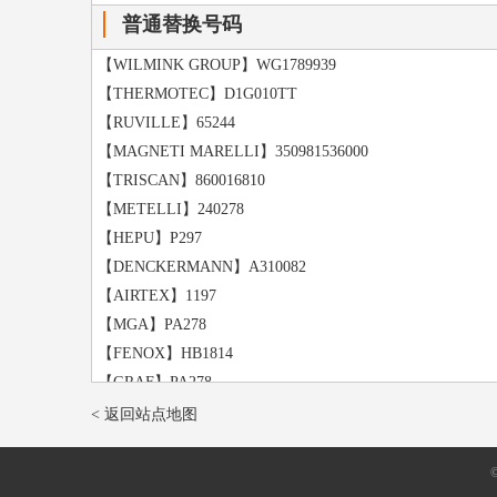
大众 Golf Variant [高尔夫 旅行车] 柴油 1999款 1.9 手动变
普通替换号码
大众 Jetta5 [捷达 五代] 2005款 2.5 手动变速器(MT)
奥迪 S3 2001款 1.8 手动变速器(MT)
【WILMINK GROUP】WG1789939
大众 宝来 奥运限量版 2005款 1.8 自动变速器(AT)
【THERMOTEC】D1G010TT
大众 Sharan [夏朗] 2000款 1.8 手自一体变速器(AMT)
【RUVILLE】65244
大众 Jetta4 [捷达 四代] 1999款 1.8 手动变速器(MT)
【MAGNETI MARELLI】350981536000
大众 捷达 GIF 前卫 2010款 1.6 手动变速器(MT)
【TRISCAN】860016810
大众 Golf VR6 三门版 1991款 2.8 手自一体变速器(AMT)
【METELLI】240278
奥迪 TT Coupe 1998款 1.8 手动变速器(MT)
【HEPU】P297
大众 Passat Variant [帕萨特 旅行车] 柴油版 1994款 1.9
【DENCKERMANN】A310082
大众 宝来经典 时尚版TL 2006款 1.6 自动变速器(AT)
【AIRTEX】1197
大众 Golf Variant [高尔夫 旅行车] 90hp 柴油版 1993款 1.
【MGA】PA278
大众 帕萨特 领驭 豪华版 2006款 1.8 手自一体变速器(AMT
【FENOX】HB1814
大众 Golf 五门版 2004款 1.4 手动变速器(MT)
【GRAF】PA278
大众 Golf Variant [高尔夫 旅行车] 1999款 2.0 自动变速器(A
【GGT】PA00730
< 返回站点地图
大众 Passat B5 [帕萨特B5] 2001款 1.8 自动变速器(AT)
【BGA】CP2394
大众 帕萨特 领驭 舒适版 2005款 1.8 手动变速器(MT)
【PROTECHNIC】PRW0182
大众 捷达 CIF 都市春天基本版 2004款 1.6 手动变速器(MT