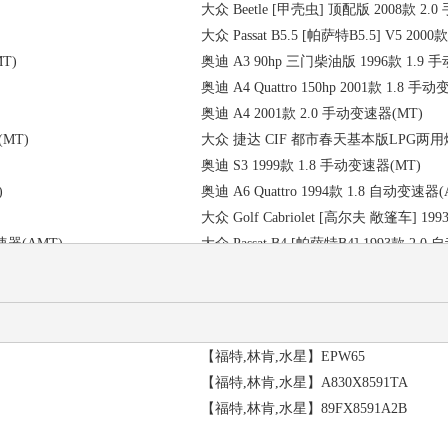
大众 Beetle [甲壳虫] 顶配版 2008款 2
【奥迪,大众,斯柯达,西雅特,布加迪】N022
大众 Passat B5.5 [帕萨特B5.5] V5 20
【奥迪,大众,斯柯达,西雅特,布加迪】N911
MT)
奥迪 A3 90hp 三门柴油版 1996款 1.9 
【奔驰,精灵,迈巴赫】A0009903250
奥迪 A4 Quattro 150hp 2001款 1.8 手
【奔驰,精灵,迈巴赫】A1409900750
奥迪 A4 2001款 2.0 手动变速器(MT)
(MT)
大众 捷达 CIF 都市春天基本版LPG两用燃料
奥迪 S3 1999款 1.8 手动变速器(MT)
)
奥迪 A6 Quattro 1994款 1.8 自动变速器(
大众 Golf Cabriolet [高尔夫 敞篷车] 
变速器(AMT)
大众 Passat B4 [帕萨特B4] 1993款 2.0
9 自动变速器(AT)
大众 Golf Variant [高尔夫 旅行车] 75hp
大众 Passat B5 [帕萨特B5] 1996款 1
大众 Jetta4 [捷达 四代] 2003款 1.8 手
大众 Beetle Cabrio [甲壳虫 敞篷] 2003
【福特,林肯,水星】EPW65
大众 Golf Variant [高尔夫 旅行车] 90hp
【福特,林肯,水星】A830X8591TA
奥迪 S6 Avant Quattro 1994款 4.2 手
【福特,林肯,水星】89FX8591A2B
奥迪 A4 150hp 1994款 1.8 手自一体变速