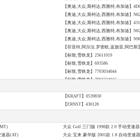
【奥迪,大众,斯柯达,西雅特,布加迪】4D00
【奥迪,大众,斯柯达,西雅特,布加迪】N022
【奥迪,大众,斯柯达,西雅特,布加迪】4317
【奥迪,大众,斯柯达,西雅特,布加迪】N022
【奥迪,大众,斯柯达,西雅特,布加迪】N903
【菲亚特,阿尔法.罗密欧,蓝旗亚,阿巴斯】13
【标致,雪铁龙】25611019
【标致,雪铁龙】693586
【标致,雪铁龙】7703034044
【标致,雪铁龙】7903234016
【三菱】MS440502
【沃尔沃】946035
【KRAFT】0539830
【菲亚特,阿尔法.罗密欧,蓝旗亚,阿巴斯】55
【ERNST】430128
【沃尔沃】945408
【斯巴鲁】902350004
(MT)
大众 Golf 三门版 1998款 2.0 手动变速器
【斯巴鲁】023708000
变速器(AT)
大众 宝来 豪华版 2001款 1.8 自动变速器(
【奥迪,大众,斯柯达,西雅特,布加迪】0591