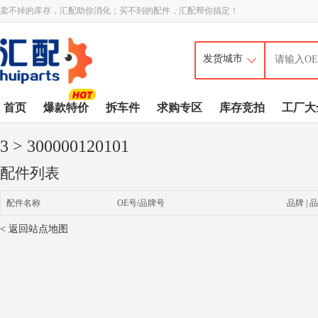
卖不掉的库存，汇配助你消化；买不到的配件，汇配帮你搞定！
首页
爆款特价
拆车件
求购专区
库存竞拍
工厂大
3
> 300000120101
配件列表
配件名称
OE号/品牌号
品牌 | 品
< 返回站点地图