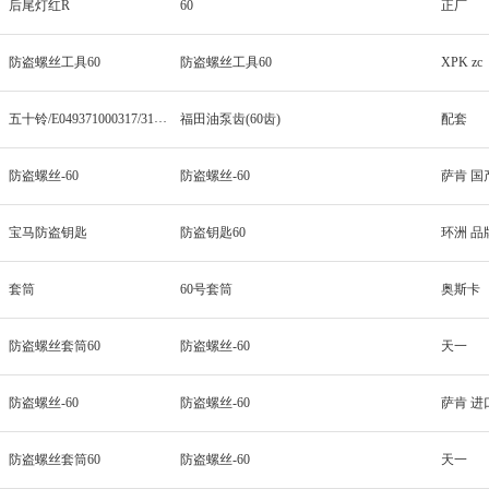
后尾灯红R
60
正厂
防盗螺丝工具60
防盗螺丝工具60
XPK zc
五十铃/E049371000317/31000206
福田油泵齿(60齿)
配套
防盗螺丝-60
防盗螺丝-60
萨肯 国
宝马防盗钥匙
防盗钥匙60
环洲 品
套筒
60号套筒
奥斯卡
防盗螺丝套筒60
防盗螺丝-60
天一
防盗螺丝-60
防盗螺丝-60
萨肯 进
防盗螺丝套筒60
防盗螺丝-60
天一