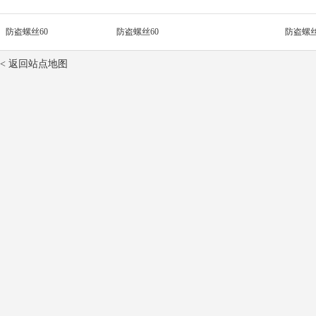
防盗螺丝60
防盗螺丝60
防盗螺丝
< 返回站点地图