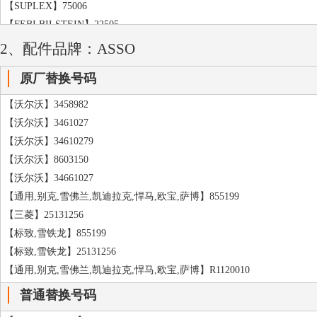
【SUPLEX】75006
【FEBI BILSTEIN】22505
【奔德士】062020B
2、配件品牌：ASSO
【DA SILVA】S260
原厂替换号码
【DA SILVA】SN2260
【EAI】S13
【沃尔沃】3458982
【SWAG】64922505
【沃尔沃】3461027
【MAGNUM TECHNOLOGY】AS0010MT
【沃尔沃】34610279
【DA SILVA】S264
【沃尔沃】8603150
【DA SILVA】SN2250
【沃尔沃】34661027
【DA SILVA】S250
【通用,别克,雪佛兰,凯迪拉克,悍马,欧宝,萨博】855199
【三菱】25131256
【标致,雪铁龙】855199
【标致,雪铁龙】25131256
【通用,别克,雪佛兰,凯迪拉克,悍马,欧宝,萨博】R1120010
普通替换号码