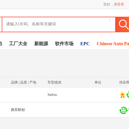
您好，请
登录
x
拍
工厂大全
新能源
软件市场
EPC
Chinese Auto Pa
品牌 | 品质 | 产地
车型描述
单位
供应
Stelvio
路宾联创