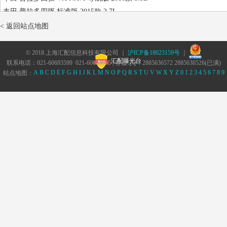
丰田 普拉多四驱 标准版 2015款 2.7L
丰田 普拉多四驱 TX 2014款 4.0L
< 返回站点地图
丰田 普拉多四驱 TX-L NAVI 导航版 2014款 4.0L
丰田 普拉多四驱 VX NAVI 导航版 2014款 4.0L
© 2018 上海汇配信息科技有限公司 ｜
沪ICP备18023159号
｜
汇配曝光台
联系电话：021-60693599 021-60693555 | 客服QQ：2885636572 2885638526(已满)
丰田 普拉多四驱 标准型 2010款 2.7L
A
B
C
D
E
F
G
H
I
J
K
L
M
N
O
P
Q
R
S
T
U
V
W
X
Y
Z
0
1
2
3
4
5
6
7
8
9
站点地图：
丰田 普拉多四驱 标准型 2014款 2.7L
丰田 普拉多四驱 美规 2010款 4.0L
丰田 普拉多四驱 美规 2013款 2.7L
丰田 普拉多四驱 中东版 2014款 2.7L
丰田 普拉多四驱 中东版 2015款 2.7L
丰田 普拉多四驱 中东版 2015款 4.0L
丰田 普拉多四驱 中东版 2016款 2.7L
丰田 普拉多四驱 中东版 2019款 2.7L
丰田 普拉多四驱 柴油 美规 2015款 2.8T
丰田 普拉多 2018款 2.8T
丰田 普拉多标准型 2004款 4.0L
丰田 普拉多四驱 柴油 欧规 2021款 2.8T