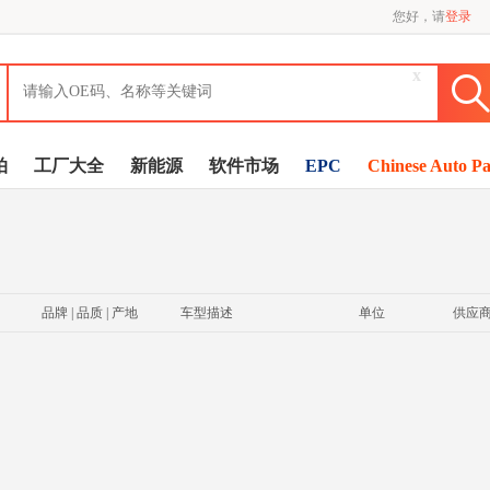
您好，请
登录
x
拍
工厂大全
新能源
软件市场
EPC
Chinese Auto Pa
品牌 | 品质 | 产地
车型描述
单位
供应