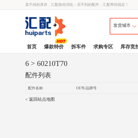
卖不掉的库存，汇配助你消化；买不到的配件，汇配帮你搞定！
首页
爆款特价
拆车件
求购专区
库存竞
6
> 60210T70
配件列表
配件名称
OE号/品牌号
< 返回站点地图