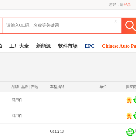
您好，请
登录
x
拍
工厂大全
新能源
软件市场
EPC
Chinese Auto Pa
品牌 | 品质 | 产地
车型描述
单位
供应
回用件
回用件
G11/2 13