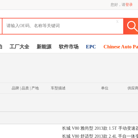
您好，请
登录
x
拍
工厂大全
新能源
软件市场
EPC
Chinese Auto Pa
品牌 | 品质 | 产地
车型描述
单位
供应
长城 V80 雅尚型 2013款 1.5T 手动变速器
长城 V80 舒适型 2013款 2.4L 手自一体