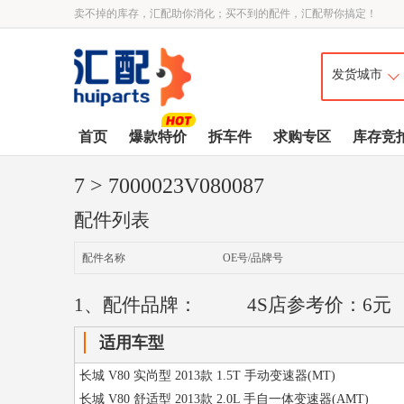
卖不掉的库存，汇配助你消化；买不到的配件，汇配帮你搞定！
首页
爆款特价
拆车件
求购专区
库存竞
7
> 7000023V080087
配件列表
配件名称
OE号/品牌号
1、配件品牌：
4S店参考价：6元
适用车型
长城 V80 实尚型 2013款 1.5T 手动变速器(MT)
长城 V80 舒适型 2013款 2.0L 手自一体变速器(AMT)