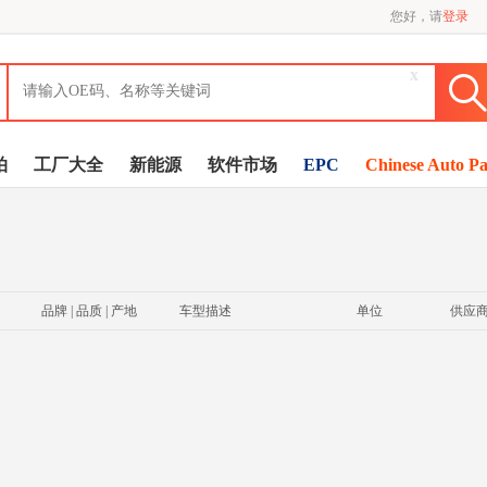
您好，请
登录
x
拍
工厂大全
新能源
软件市场
EPC
Chinese Auto Pa
品牌 | 品质 | 产地
车型描述
单位
供应