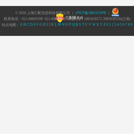
© 2018 上海汇配信息科技有限公司 ｜
沪ICP备18023159号
｜
汇配曝光台
联系电话：021-60693599 021-60693555 | 客服QQ：2885636572 2885638526(已满)
A
B
C
D
E
F
G
H
I
J
K
L
M
N
O
P
Q
R
S
T
U
V
W
X
Y
Z
0
1
2
3
4
5
6
7
8
9
站点地图：