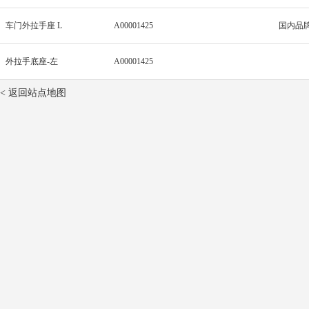
车门外拉手座 L
A00001425
国内品
外拉手底座-左
A00001425
< 返回站点地图