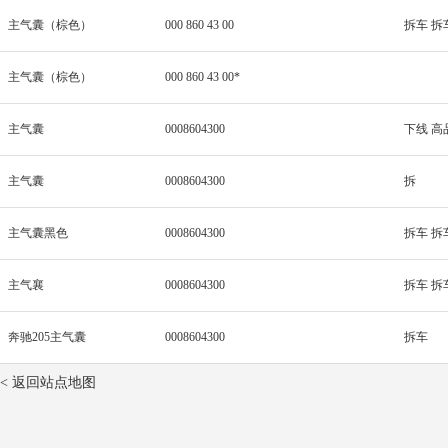
主气囊（棕色）
000 860 43 00
拆车 拆
主气囊（棕色）
000 860 43 00*
主气囊
0008604300
下线 高
主气囊
0008604300
拆
主气囊黑色
0008604300
拆车 拆
主气襄
0008604300
拆车 拆
奔驰205主气囊
0008604300
拆车
< 返回站点地图