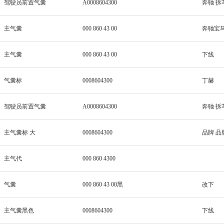
驾驶员前置气囊
A0008604300
奔驰 拆
主气囊
000 860 43 00
奔驰宝马
主气囊
000 860 43 00
下线
气囊标
0008604300
丁赫
驾驶员前置气囊
A0008604300
奔驰 拆
主气囊标 大
0008604300
品牌 品
主气代
000 860 4300
气囊
000 860 43 00黑
改下
主气囊黑色
0008604300
下线