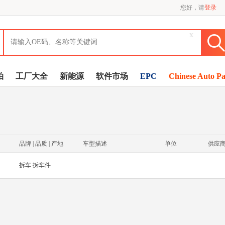
您好，请
登录
x
拍
工厂大全
新能源
软件市场
EPC
Chinese Auto Pa
品牌 | 品质 | 产地
车型描述
单位
供应
拆车 拆车件