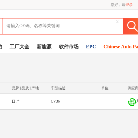
您好，请
登录
x
拍
工厂大全
新能源
软件市场
EPC
Chinese Auto Pa
品牌 | 品质 | 产地
车型描述
单位
供应
日 产
CV36