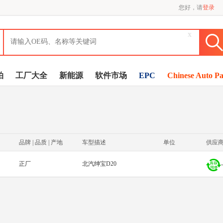
您好，请
登录
x
拍
工厂大全
新能源
软件市场
EPC
Chinese Auto Pa
品牌 | 品质 | 产地
车型描述
单位
供应
正厂
北汽绅宝D20