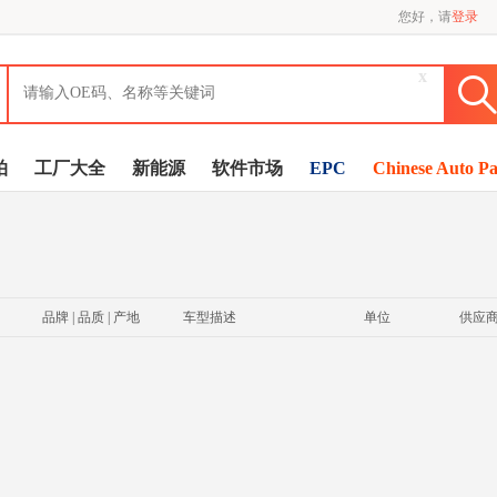
您好，请
登录
x
拍
工厂大全
新能源
软件市场
EPC
Chinese Auto Pa
品牌 | 品质 | 产地
车型描述
单位
供应