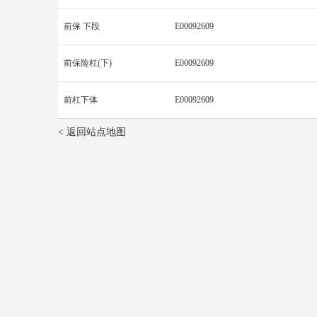
前保 下段
E00092609
前保险杠(下)
E00092609
前杠下体
E00092609
< 返回站点地图