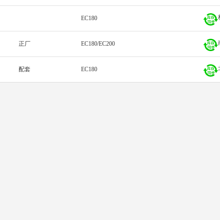
EC180
正厂
EC180/EC200
配套
EC180