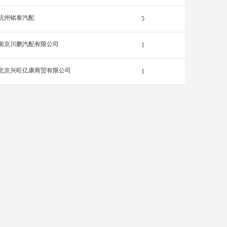
杭州铭泰汽配
5
南京川鹏汽配有限公司
1
北京兴旺亿康商贸有限公司
1