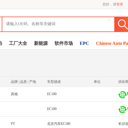
您好，请
登录
x
拍
工厂大全
新能源
软件市场
EPC
Chinese Auto Pa
品牌 | 品质 | 产地
车型描述
单位
供应
其他
EC180
EC180
PT
北京汽车EC180
长沙