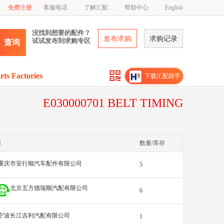
免费注册
客服电话
了解汇配
帮助中心
English
没找到想要的配件？
发布求购
求购记录
试试发布到求购专区
查询
rts Factories
下载汇配助手
E030000701 BELT TIMING
商
数量/库存
重庆市安行顺汽车配件有限公司
5
北京五方德瑞顺汽配有限公司
6
宁波长江吉利汽配有限公司
1