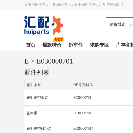
卖不掉的库存，汇配助你消化；买不到的配件，汇配帮你搞定！
首页
爆款特价
拆车件
求购专区
库存竞
E
> E030000701
配件列表
配件名称
OE号/品牌号
正时皮带套装
E030000701
正时带
E030000701
正时皮带(479Q)
E030000701*