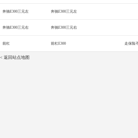
奔驰E300三元左
奔驰E300三元左
奔驰E300三元右
奔驰E300三元右
前杠
前杠E300
走保险
< 返回站点地图