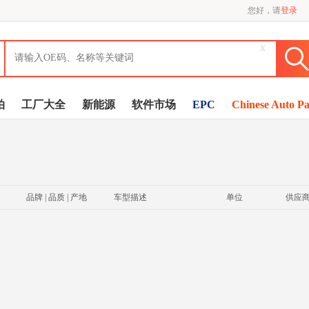
您好，请
登录
x
拍
工厂大全
新能源
软件市场
EPC
Chinese Auto Pa
品牌 | 品质 | 产地
车型描述
单位
供应