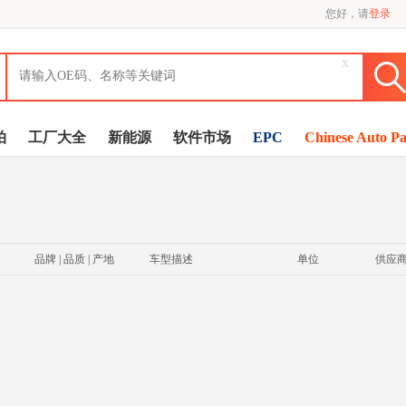
您好，请
登录
x
拍
工厂大全
新能源
软件市场
EPC
Chinese Auto Pa
品牌 | 品质 | 产地
车型描述
单位
供应