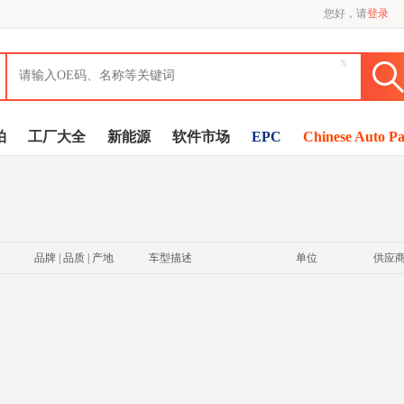
您好，请
登录
x
拍
工厂大全
新能源
软件市场
EPC
Chinese Auto Pa
品牌 | 品质 | 产地
车型描述
单位
供应