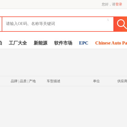
您好，请
登录
x
拍
工厂大全
新能源
软件市场
EPC
Chinese Auto Pa
品牌 | 品质 | 产地
车型描述
单位
供应