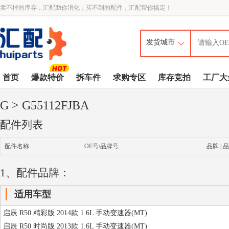
卖不掉的库存，汇配助你消化；买不到的配件，汇配帮你搞定！
首页
爆款特价
拆车件
求购专区
库存竞拍
工厂大
G
> G55112FJBA
配件列表
配件名称
OE号/品牌号
品牌 | 品
1、配件品牌：
适用车型
启辰 R50 精彩版 2014款 1.6L 手动变速器(MT)
启辰 R50 时尚版 2013款 1.6L 手动变速器(MT)