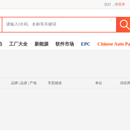
您好，请
登录
x
拍
工厂大全
新能源
软件市场
EPC
Chinese Auto Pa
品牌 | 品质 | 产地
车型描述
单位
供应